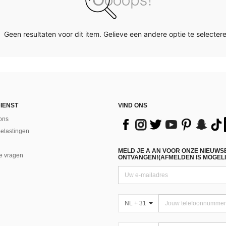
Geen resultaten voor dit item. Gelieve een andere optie te selectere
IENST
VIND ONS
ons
Belastingen
MELD JE A AN VOOR ONZE NIEUWS
e vragen
ONTVANGEN!(AFMELDEN IS MOGELI
NL + 31