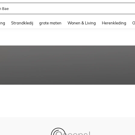
n Bae
and down arrow keys to navigate search Recente zoekopdracht and Zoeken en Vi
ing
Strandkledij
grote maten
Wonen & Living
Herenkleding
O