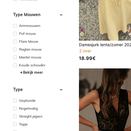
Type Mouwen
Armmouwen
Pof mouw
Flare Mouw
Raglan mouw
2 over
Mantel mouw
18.99€
Koude schouder
Bekijk meer
Type
Geplooide
Regelmatig
Straight pijpen
Topje