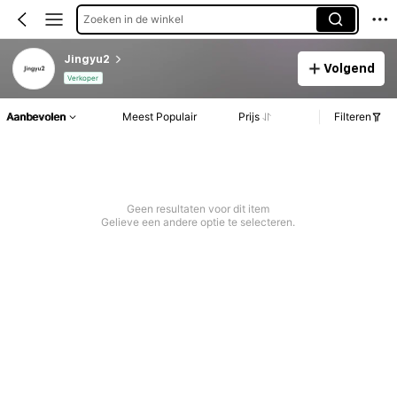
Zoeken in de winkel
Jingyu2
Volgend
Verkoper
Aanbevolen
Meest Populair
Prijs
Filteren
Geen resultaten voor dit item
Gelieve een andere optie te selecteren.