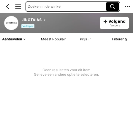
Zoeken in de winkel
JINGTAIAS
Volgend
1 Volgers
Verkoper
Aanbevolen
Meest Populair
Prijs
Filteren
Geen resultaten voor dit item
Gelieve een andere optie te selecteren.