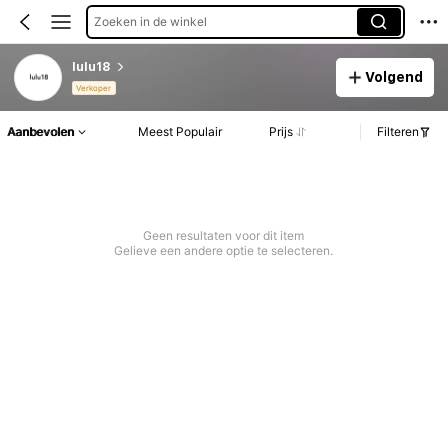
Zoeken in de winkel
lulu18
Volgend
Verkoper
Aanbevolen
Meest Populair
Prijs
Filteren
Geen resultaten voor dit item
Gelieve een andere optie te selecteren.