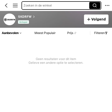
Zoeken in de winkel
SKDRFW
Volgend
Verkoper
Aanbevolen
Meest Populair
Prijs
Filteren
Geen resultaten voor dit item
Gelieve een andere optie te selecteren.