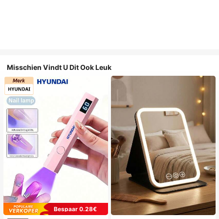
Misschien Vindt U Dit Ook Leuk
Bespaar 0.28€