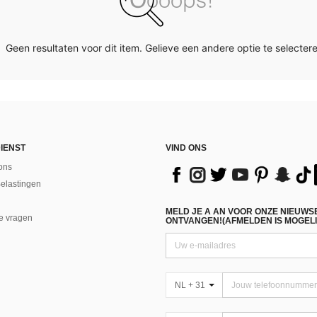
Geen resultaten voor dit item. Gelieve een andere optie te selectere
IENST
VIND ONS
ons
Belastingen
MELD JE A AN VOOR ONZE NIEUWS
e vragen
ONTVANGEN!(AFMELDEN IS MOGELI
NL + 31