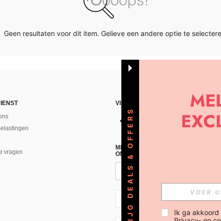
Geen resultaten voor dit item. Gelieve een andere optie te selectere
IENST
VIND ONS
KRIJG DEALS & OFFERS
ons
Belastingen
MELD JE A AN VOOR ONZE NIEUWS
e vragen
ONTVANGEN!(AFMELDEN IS MOGELI
NL + 31
Ik ga akkoord
Privacy- en co