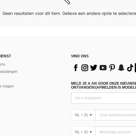
Geen resultaten voor dit item. Gelieve een andere optie te selectere
IENST
VIND ONS
ons
Belastingen
MELD JE A AN VOOR ONZE NIEUWS
e vragen
ONTVANGEN!(AFMELDEN IS MOGELI
NL + 31
NL + 31