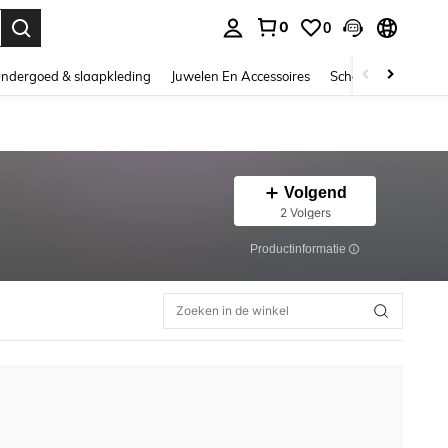
0
0
nden. Press Enter to select.
ndergoed & slaapkleding
Juwelen En Accessoires
Schoonheid & gezo
Volgend
2 Volgers
Productinformatie