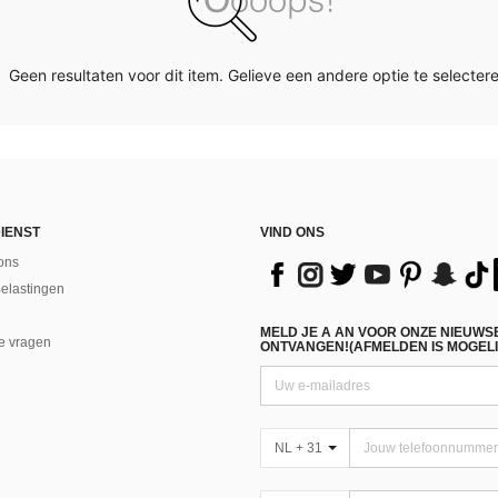
Geen resultaten voor dit item. Gelieve een andere optie te selectere
IENST
VIND ONS
ons
Belastingen
MELD JE A AN VOOR ONZE NIEUWS
e vragen
ONTVANGEN!(AFMELDEN IS MOGELI
NL + 31