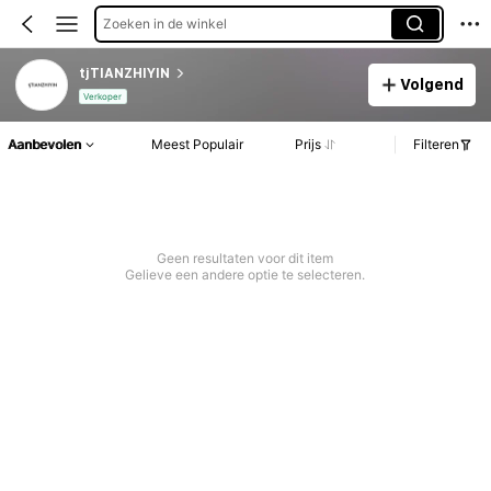
Zoeken in de winkel
tjTIANZHIYIN
Volgend
Verkoper
Aanbevolen
Meest Populair
Prijs
Filteren
Geen resultaten voor dit item
Gelieve een andere optie te selecteren.