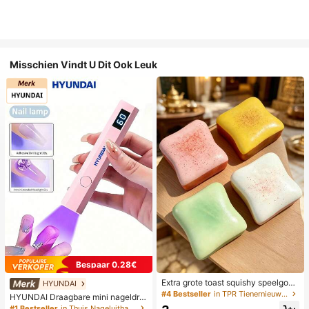
Misschien Vindt U Dit Ook Leuk
Bespaar 0.28€
Extra grote toast squishy speelgoe
HYUNDAI
d, superzachte boter toast stressve
#4 Bestseller
in TPR Tienernieuwigheid en grappenspeelgoed
HYUNDAI Draagbare mini nageldro
rlichtend knijpspeelgoed, verkrijgba
ger, oplaadbare handlamp UV/LED
#1 Bestseller
in Thuis Nageluithardingslampen en drogers