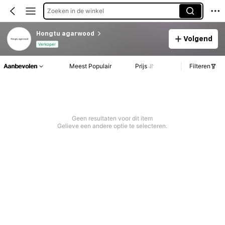
Zoeken in de winkel
Hongtu agarwood
Volgend
Verkoper
Aanbevolen
Meest Populair
Prijs
Filteren
Geen resultaten voor dit item
Gelieve een andere optie te selecteren.