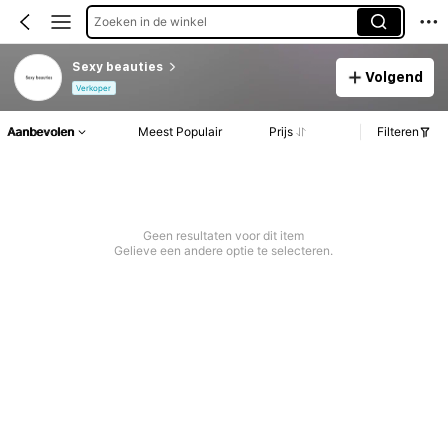
Zoeken in de winkel
Sexy beauties
Volgend
Verkoper
Aanbevolen
Meest Populair
Prijs
Filteren
Geen resultaten voor dit item
Gelieve een andere optie te selecteren.