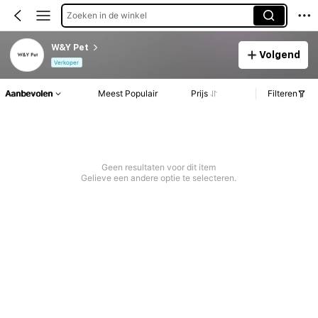
Zoeken in de winkel
W&Y Pet
Volgend
Verkoper
Aanbevolen
Meest Populair
Prijs
Filteren
Geen resultaten voor dit item
Gelieve een andere optie te selecteren.