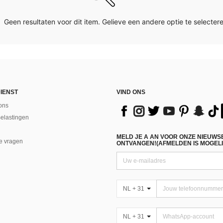
Geen resultaten voor dit item. Gelieve een andere optie te selectere
IENST
VIND ONS
ons
Belastingen
MELD JE A AN VOOR ONZE NIEUWS
e vragen
ONTVANGEN!(AFMELDEN IS MOGELI
NL + 31
NL + 31