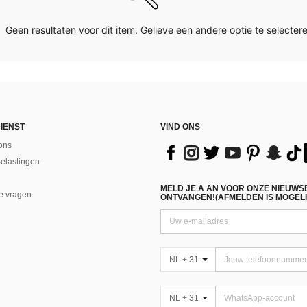
Geen resultaten voor dit item. Gelieve een andere optie te selectere
IENST
VIND ONS
ons
Belastingen
MELD JE A AN VOOR ONZE NIEUWS
e vragen
ONTVANGEN!(AFMELDEN IS MOGELI
NL + 31
NL + 31