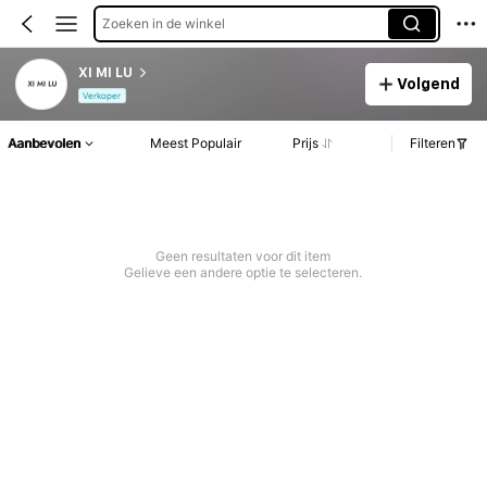
Zoeken in de winkel
XI MI LU
Volgend
Verkoper
Aanbevolen
Meest Populair
Prijs
Filteren
Geen resultaten voor dit item
Gelieve een andere optie te selecteren.