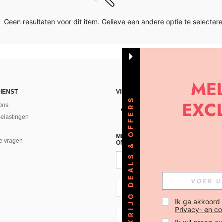
Geen resultaten voor dit item. Gelieve een andere optie te selectere
IENST
VIND ONS
KRIJG DEALS & OFFERS
ons
Belastingen
MELD JE A AN VOOR ONZE NIEUWS
e vragen
ONTVANGEN!(AFMELDEN IS MOGELI
NL + 31
Ik ga akkoord
Privacy- en co
NL + 31