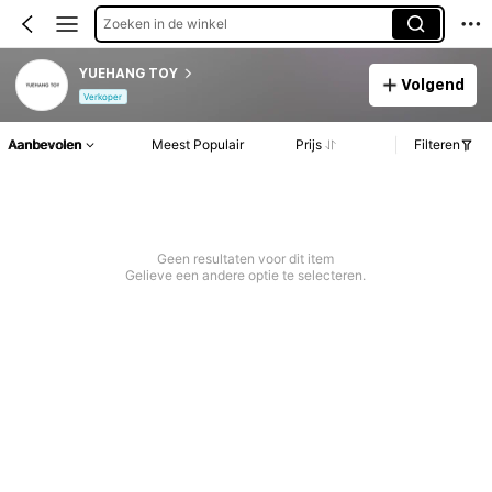
Zoeken in de winkel
YUEHANG TOY
Volgend
Verkoper
Aanbevolen
Meest Populair
Prijs
Filteren
Geen resultaten voor dit item
Gelieve een andere optie te selecteren.