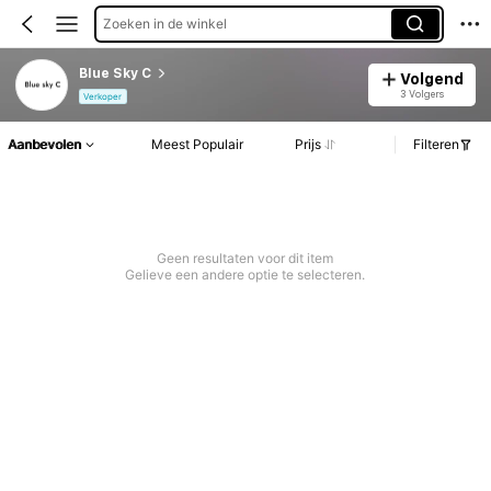
Zoeken in de winkel
Blue Sky C
Volgend
3 Volgers
Verkoper
Aanbevolen
Meest Populair
Prijs
Filteren
Geen resultaten voor dit item
Gelieve een andere optie te selecteren.