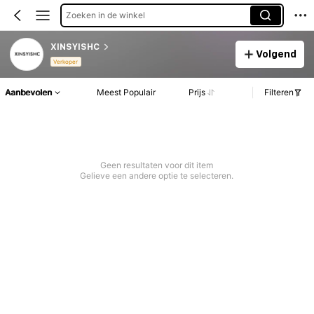
Zoeken in de winkel
XINSYISHC
Volgend
Verkoper
Aanbevolen
Meest Populair
Prijs
Filteren
Geen resultaten voor dit item
Gelieve een andere optie te selecteren.