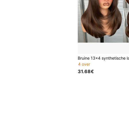
4 over
31.68€