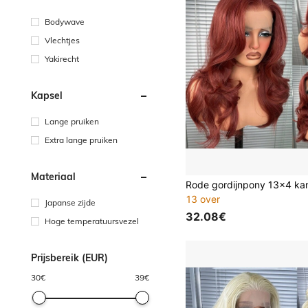
Bodywave
Vlechtjes
Yakirecht
Kapsel
Lange pruiken
Extra lange pruiken
Materiaal
13 over
Japanse zijde
32.08€
Hoge temperatuursvezel
Prijsbereik (EUR)
30
€
39
€