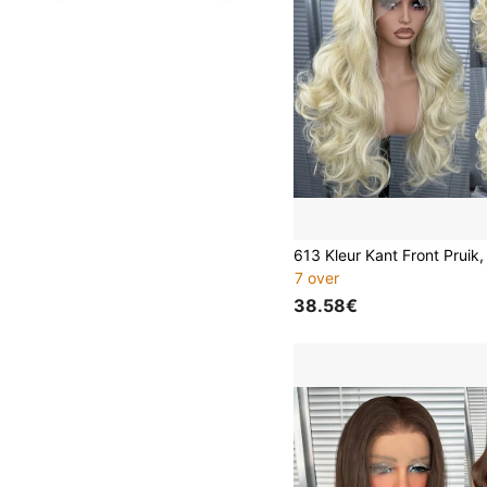
7 over
38.58€