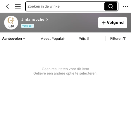
Zoeken in de winkel
Jinlangozhe
Volgend
Verkoper
Aanbevolen
Meest Populair
Prijs
Filteren
Geen resultaten voor dit item
Gelieve een andere optie te selecteren.