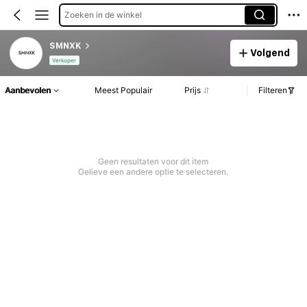
Zoeken in de winkel
SMNXK
Volgend
Verkoper
Aanbevolen
Meest Populair
Prijs
Filteren
Geen resultaten voor dit item
Gelieve een andere optie te selecteren.