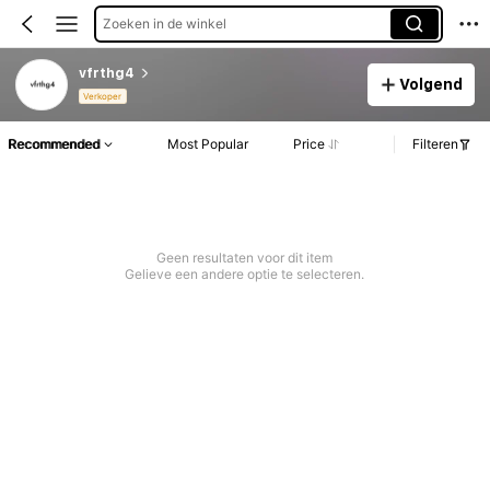
Zoeken in de winkel
vfrthg4
Volgend
Verkoper
Recommended
Most Popular
Price
Filteren
Geen resultaten voor dit item
Gelieve een andere optie te selecteren.