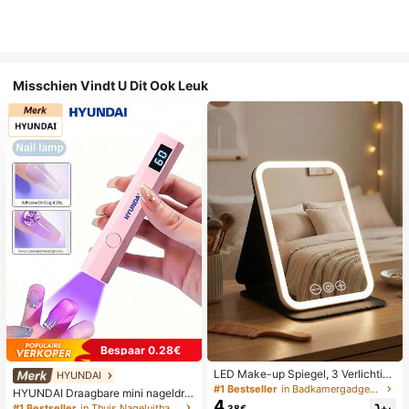
Misschien Vindt U Dit Ook Leuk
Bespaar 0.28€
LED Make-up Spiegel, 3 Verlichting
HYUNDAI
smodi, Verstelbare Helderheid, Draa
#1 Bestseller
in Badkamergadgets die favoriet zijn bij klanten B
HYUNDAI Draagbare mini nageldro
gbaar Vouwbaar Ontwerp, Geschikt
4
ger, oplaadbare handlamp UV/LED
#1 Bestseller
in Thuis Nageluithardingslampen en drogers
.38€