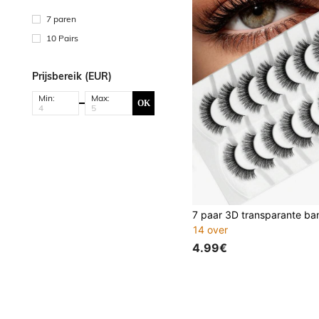
7 paren
10 Pairs
Prijsbereik (EUR)
Min:
Max:
OK
14 over
4.99€