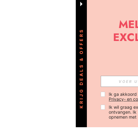
KRIJG DEALS & OFFERS
Ik ga akkoord
Privacy- en co
Ik wil graag e
ontvangen. Ik
opnemen met 