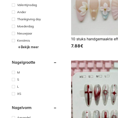
Valentijnsdag
Ander
Thankgiving day
Moederdag
Nieuwjaar
Kerstmis
7.88€
Bekijk meer
Nagelgrootte
M
S
L
XS
Nagelvorm
Amandel