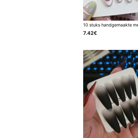
7.42€