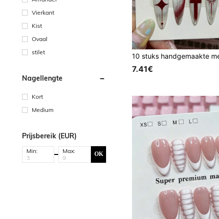
Vierkant
Kist
Ovaal
stilet
7.41€
Nagellengte
Kort
Medium
Prijsbereik (EUR)
Min:
Max:
OK