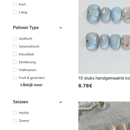
Kort
Lang
Patroon Type
Grafisch
Geometrisch
Kleurblok
Eenkleurig
Halloween
Fruit & groenten
6.78€
Bekijk meer
Seizoen
Herfst
Zomer