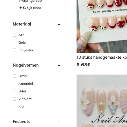
Inwijdingsfeest
Bekijk meer
Materiaal
ABS
Gelei
Polyester
6.68€
Nagelvormen
Ovaal
Amandel
stilet
Vierkant
Kist
Festivals