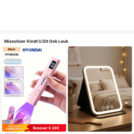
Misschien Vindt U Dit Ook Leuk
Bespaar 0.28€