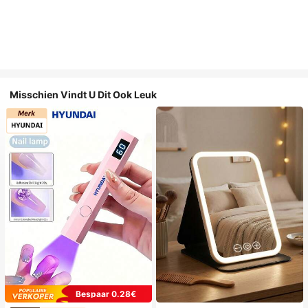
Misschien Vindt U Dit Ook Leuk
Bespaar 0.28€