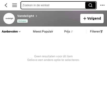
Zoeken in de winkel
Vandelight
Volgend
Verkoper
Aanbevolen
Meest Populair
Prijs
Filteren
Geen resultaten voor dit item
Gelieve een andere optie te selecteren.