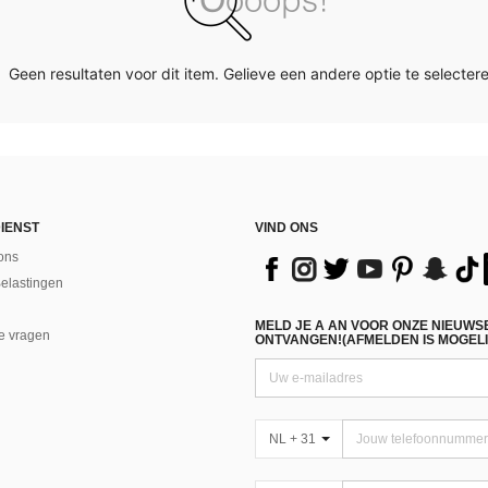
Geen resultaten voor dit item. Gelieve een andere optie te selectere
IENST
VIND ONS
ons
Belastingen
MELD JE A AN VOOR ONZE NIEUWS
e vragen
ONTVANGEN!(AFMELDEN IS MOGELI
NL + 31