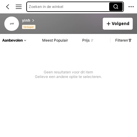
Zoeken in de winkel
yinh
Volgend
Verkoper
Aanbevolen
Meest Populair
Prijs
Filteren
Geen resultaten voor dit item
Gelieve een andere optie te selecteren.