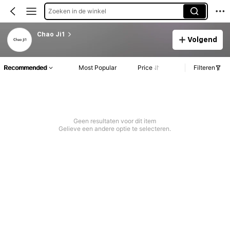
Zoeken in de winkel
Chao Ji1
Volgend
Recommended
Most Popular
Price
Filteren
Geen resultaten voor dit item
Gelieve een andere optie te selecteren.