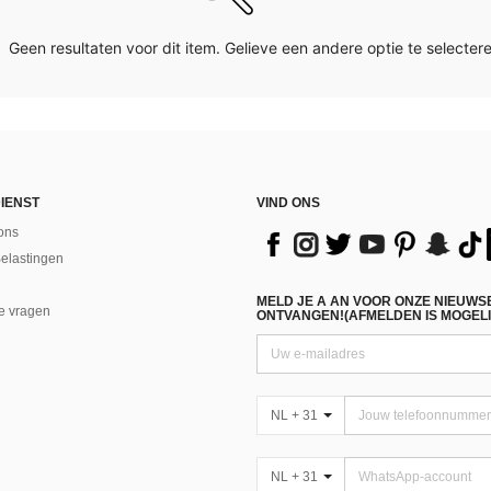
Geen resultaten voor dit item. Gelieve een andere optie te selectere
IENST
VIND ONS
ons
Belastingen
MELD JE A AN VOOR ONZE NIEUWS
e vragen
ONTVANGEN!(AFMELDEN IS MOGELI
NL + 31
NL + 31