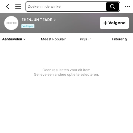
Zoeken in de winkel
ZHENJUN TEADE
Volgend
Verkoper
Aanbevolen
Meest Populair
Prijs
Filteren
Geen resultaten voor dit item
Gelieve een andere optie te selecteren.