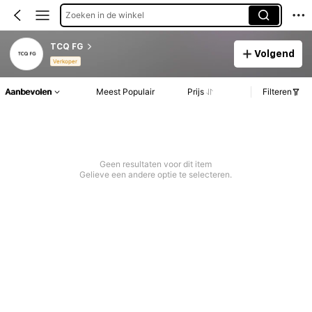
Zoeken in de winkel
TCQ FG
Volgend
Verkoper
Aanbevolen
Meest Populair
Prijs
Filteren
Geen resultaten voor dit item
Gelieve een andere optie te selecteren.