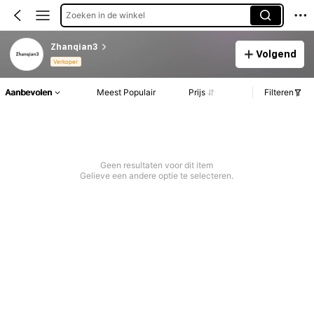
Zoeken in de winkel
Zhanqian3
Volgend
Verkoper
Aanbevolen
Meest Populair
Prijs
Filteren
Geen resultaten voor dit item
Gelieve een andere optie te selecteren.