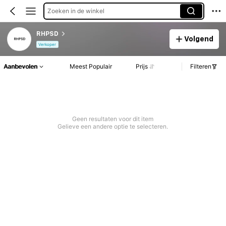
Zoeken in de winkel
RHPSD
Volgend
Verkoper
Aanbevolen
Meest Populair
Prijs
Filteren
Geen resultaten voor dit item
Gelieve een andere optie te selecteren.