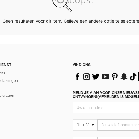
Geen resultaten voor dit item. Gelieve een andere optie te selectere
IENST
VIND ONS
ons
Belastingen
MELD JE A AN VOOR ONZE NIEUWS
e vragen
ONTVANGEN!(AFMELDEN IS MOGELI
NL + 31