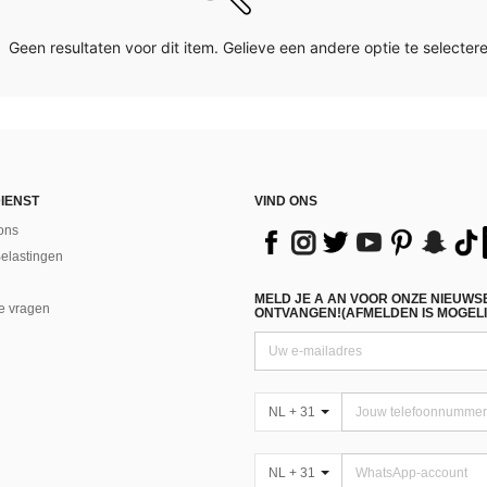
Geen resultaten voor dit item. Gelieve een andere optie te selectere
IENST
VIND ONS
ons
Belastingen
MELD JE A AN VOOR ONZE NIEUWS
e vragen
ONTVANGEN!(AFMELDEN IS MOGELI
NL + 31
NL + 31