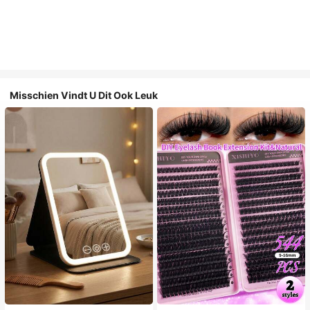
Misschien Vindt U Dit Ook Leuk