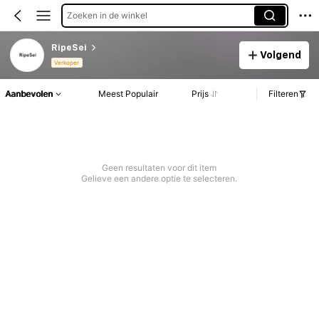
Zoeken in de winkel
RipeSei
Volgend
Verkoper
Aanbevolen
Meest Populair
Prijs
Filteren
Geen resultaten voor dit item
Gelieve een andere optie te selecteren.