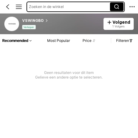
Zoeken in de winkel
VSWINGBO
Volgend
1 Volgers
Verkoper
Recommended
Most Popular
Price
Filteren
Geen resultaten voor dit item
Gelieve een andere optie te selecteren.