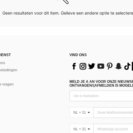
Geen resultaten voor dit item. Gelieve een andere optie te selectere
IENST
VIND ONS
ons
Belastingen
MELD JE A AN VOOR ONZE NIEUWS
e vragen
ONTVANGEN!(AFMELDEN IS MOGELI
NL + 31
NL + 31