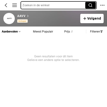
Zoeken in de winkel
AAVV
Volgend
Verkoper
Aanbevolen
Meest Populair
Prijs
Filteren
Geen resultaten voor dit item
Gelieve een andere optie te selecteren.