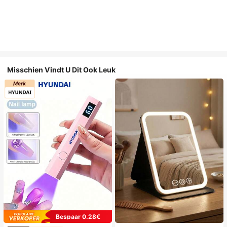
Misschien Vindt U Dit Ook Leuk
Bespaar 0.28€