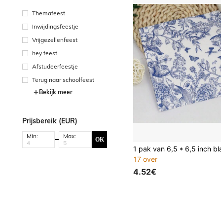
Themafeest
Inwijdingsfeestje
Vrijgezellenfeest
hey feest
Afstudeerfeestje
Terug naar schoolfeest
Bekijk meer
Prijsbereik (EUR)
Min:
Max:
OK
17 over
4.52€