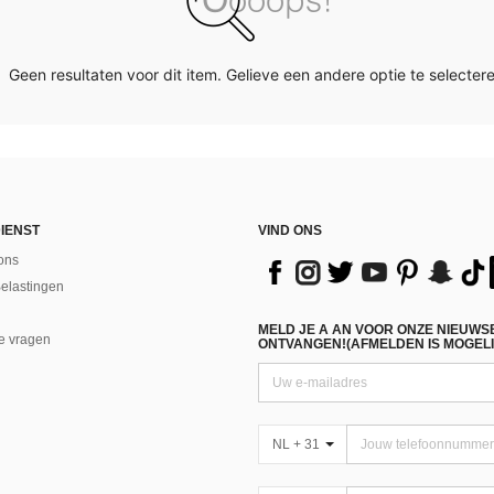
Geen resultaten voor dit item. Gelieve een andere optie te selectere
IENST
VIND ONS
ons
Belastingen
MELD JE A AN VOOR ONZE NIEUWS
e vragen
ONTVANGEN!(AFMELDEN IS MOGELI
NL + 31